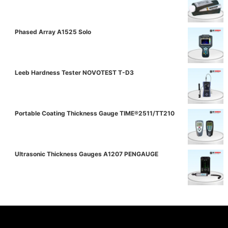
Phased Array A1525 Solo
Leeb Hardness Tester NOVOTEST T-D3
Portable Coating Thickness Gauge TIME®2511/TT210
Ultrasonic Thickness Gauges A1207 PENGAUGE