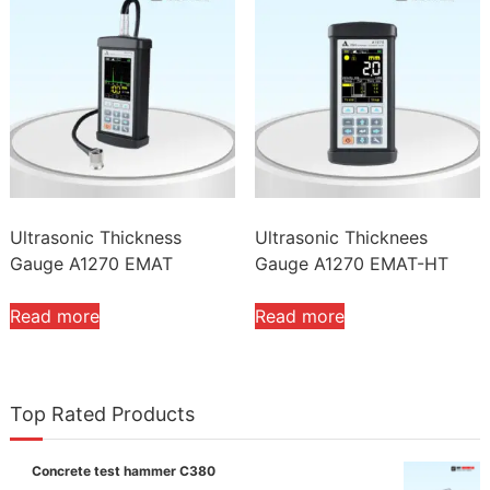
Ultrasonic Thickness
Ultrasonic Thicknees
Gauge A1270 EMAT
Gauge A1270 EMAT-HT
Read more
Read more
Top Rated Products
Concrete test hammer C380