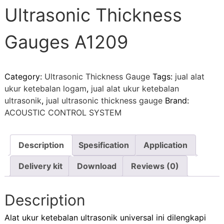
Ultrasonic Thickness
Gauges A1209
Category:
Ultrasonic Thickness Gauge
Tags:
jual alat
ukur ketebalan logam
,
jual alat ukur ketebalan
ultrasonik
,
jual ultrasonic thickness gauge
Brand:
ACOUSTIC CONTROL SYSTEM
Description
Spesification
Application
Delivery kit
Download
Reviews (0)
Description
Alat ukur ketebalan ultrasonik universal ini dilengkapi