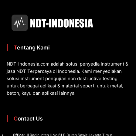
Tentang Kami
NDT-Indonesia.com adalah solusi penyedia instrument &
jasa NDT Terpercaya di Indonesia. Kami menyediakan
solusi instrument pengujian non destructive testing
untuk berbagai aplikasi & material seperti untuk metal,
beton, kayu dan aplikasi lainnya.
Contact Us
Office:
Jl.Radin Inten II No 61 B Duren Sawit Jakarta Timur