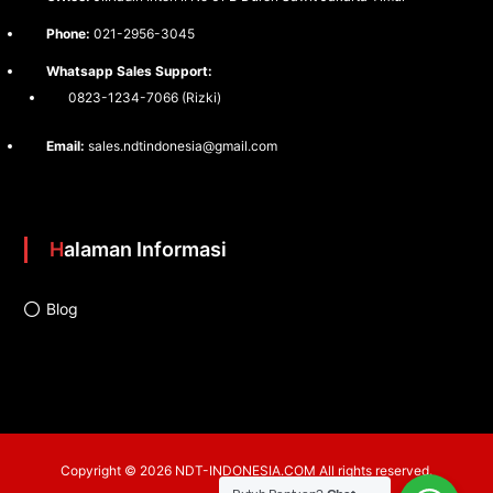
Phone:
021-2956-3045
Whatsapp Sales Support:
0823-1234-7066 (Rizki)
Email:
sales.ndtindonesia@gmail.com
Halaman Informasi
Blog
Copyright © 2026
NDT-INDONESIA.COM
All rights reserved.